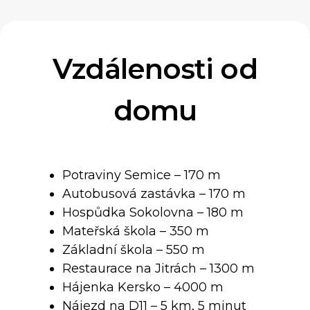
Vzdálenosti od
domu
Potraviny Semice – 170 m
Autobusová zastávka – 170 m
Hospůdka Sokolovna – 180 m
Mateřská škola – 350 m
Základní škola – 550 m
Restaurace na Jitrách – 1300 m
Hájenka Kersko – 4000 m
Nájezd na D11 – 5 km, 5 minut