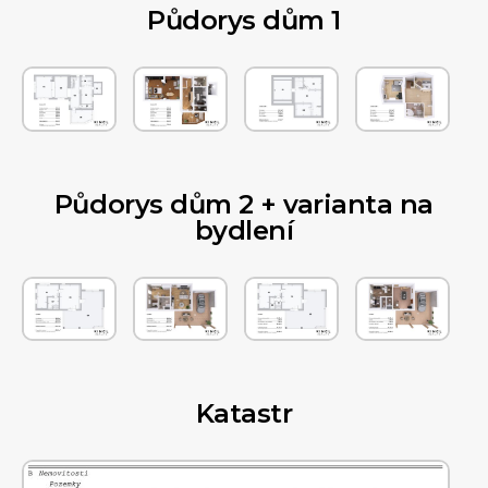
Půdorys dům 1
Půdorys dům 2 + varianta na
bydlení
Katastr