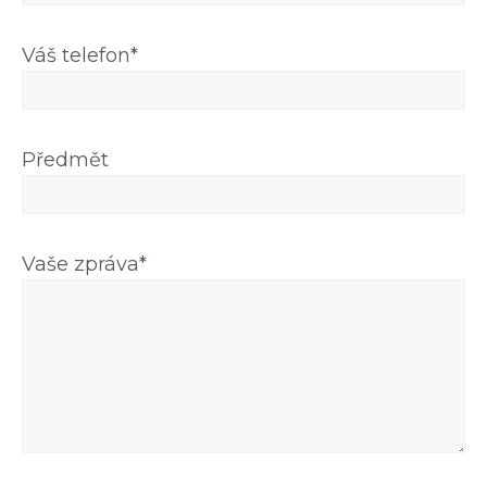
Váš telefon*
Předmět
Vaše zpráva*