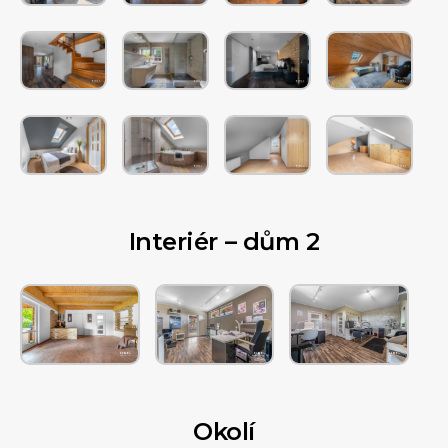
Interiér – dům 2
Okolí