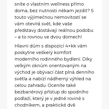
sníte o vlastním wellness přímo
doma, bez nutnosti někam jezdit? S
touto výjimečnou nemovitostí se
vám otevírá svět, kde vaše
představy dostávají reálnou podobu
– a to rovnou ve dvou domech!
Hlavní dům s dispozicí 4+kk vám
poskytne veškerý komfort
moderního rodinného bydlení. Díky
velkým oknům orientovaným na
východ je obývací část plná denního
světla a nabízí nádherný výhled na
celou zahradu. Oceníte také
bezbariérový přístup do spodního
podlaží, který je v jedné rovině s
chodníkem, a praktické dvě