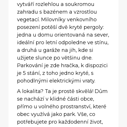
vytváří rozlehlou a soukromou
zahradu s bazénem a vzrostlou
vegetací. Milovníky venkovního
posezení potěší dvě kryté pergoly:
jedna u domu orientovaná na sever,
ideální pro letní odpoledne ve stínu,
a druhá u garáže na jih, kde si
užijete slunce po většinu dne.
Parkování je zde hračka, k dispozici
je 5 stání, z toho jedno kryté, s
pohodlnými elektrickými vraty.
A lokalita? Ta je prostě skvělá! Dům
se nachází v klidné části obce,
přímo u volného prostranství, které
obec využívá jako park. Vše, co
potřebujete pro každodenní život,