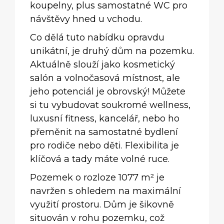
koupelny, plus samostatné WC pro
návštěvy hned u vchodu.
Co dělá tuto nabídku opravdu
unikátní, je druhý dům na pozemku.
Aktuálně slouží jako kosmetický
salón a volnočasová místnost, ale
jeho potenciál je obrovský! Můžete
si tu vybudovat soukromé wellness,
luxusní fitness, kancelář, nebo ho
přeměnit na samostatné bydlení
pro rodiče nebo děti. Flexibilita je
klíčová a tady máte volné ruce.
Pozemek o rozloze 1077 m² je
navržen s ohledem na maximální
využití prostoru. Dům je šikovně
situován v rohu pozemku, což